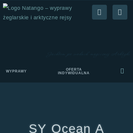
Jachtem po wodach magicznej Arktyki
OFERTA
WYPRAWY
INDYWIDUALNA
SY Ocean A