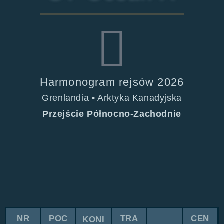
Harmonogram rejsów 2026
Grenlandia • Arktyka Kanadyjska
Przejście Północno-Zachodnie
NR
POC
TRA
CEN
KONI