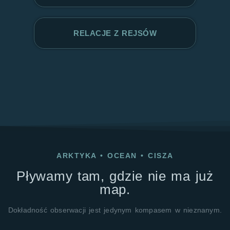
RELACJE Z REJSÓW
ARKTYKA
•
OCEAN
•
CISZA
Pływamy tam, gdzie nie ma już
map.
Dokładność obserwacji jest jedynym kompasem w nieznanym.