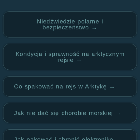
Niedźwiedzie polarne i
bezpieczeństwo →
Kondycja i sprawność na arktycznym
rejsie →
Co spakować na rejs w Arktykę →
Jak nie dać się chorobie morskiej →
Jak pakować i chronić elektronikę →