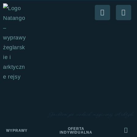
Jachtem po wodach magicznej Arktyki
OFERTA
WYPRAWY
INDYWIDUALNA