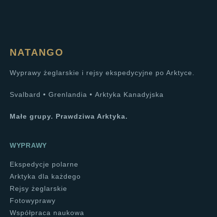
NATANGO
Wyprawy żeglarskie i rejsy ekspedycyjne po Arktyce.
Svalbard
•
Grenlandia
•
Arktyka Kanadyjska
Małe grupy. Prawdziwa Arktyka.
WYPRAWY
Ekspedycje polarne
Arktyka dla każdego
Rejsy żeglarskie
Fotowyprawy
Współpraca naukowa