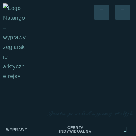
Jachtem po wodach magicznej Arktyki
OFERTA
WYPRAWY
INDYWIDUALNA