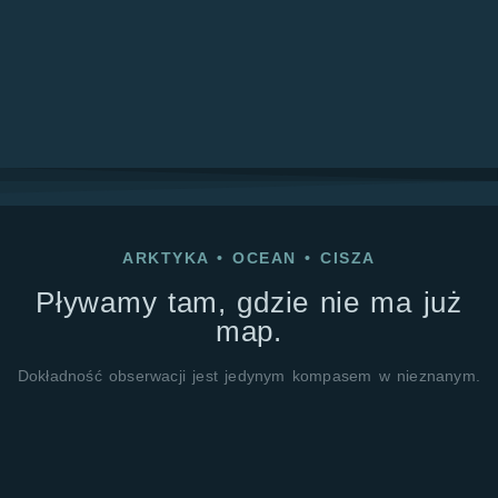
ARKTYKA
•
OCEAN
•
CISZA
Pływamy tam, gdzie nie ma już
map.
Dokładność obserwacji jest jedynym kompasem w nieznanym.