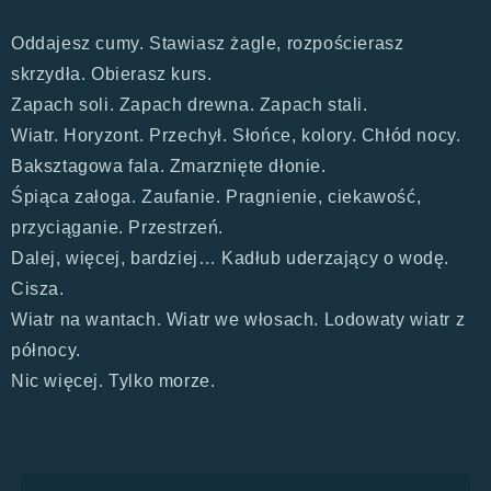
Oddajesz cumy. Stawiasz żagle, rozpościerasz
skrzydła. Obierasz kurs.
Zapach soli. Zapach drewna. Zapach stali.
Wiatr. Horyzont. Przechył. Słońce, kolory. Chłód nocy.
Baksztagowa fala. Zmarznięte dłonie.
Śpiąca załoga. Zaufanie. Pragnienie, ciekawość,
przyciąganie. Przestrzeń.
Dalej, więcej, bardziej… Kadłub uderzający o wodę.
Cisza.
Wiatr na wantach. Wiatr we włosach. Lodowaty wiatr z
północy.
Nic więcej. Tylko morze.