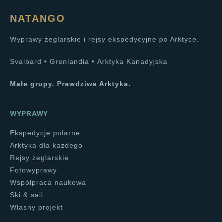
NATANGO
Wyprawy żeglarskie i rejsy ekspedycyjne po Arktyce.
Svalbard
•
Grenlandia
•
Arktyka Kanadyjska
Małe grupy. Prawdziwa Arktyka.
WYPRAWY
Ekspedycje polarne
Arktyka dla każdego
Rejsy żeglarskie
Fotowyprawy
Współpraca naukowa
Ski & sail
Własny projekt