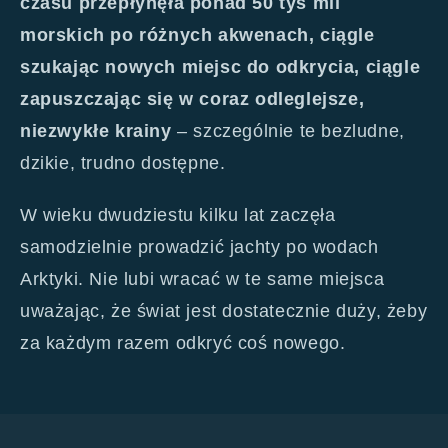
czasu przepłynęła ponad 50 tys mil
morskich po różnych akwenach, ciągle
szukając nowych miejsc do odkrycia, ciągle
zapuszczając się w coraz odleglejsze,
niezwykłe krainy
– szczególnie te bezludne,
dzikie, trudno dostępne.
W wieku dwudziestu kilku lat zaczęła
samodzielnie prowadzić jachty po wodach
Arktyki. Nie lubi wracać w te same miejsca
uważając, że świat jest dostatecznie duży, żeby
za każdym razem odkryć coś nowego.