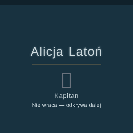
Alicja Latoń
Kapitan
Nie wraca — odkrywa dalej