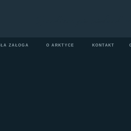
Jachtem po wodach m
AŁA ZAŁOGA
O ARKTYCE
KONTAKT