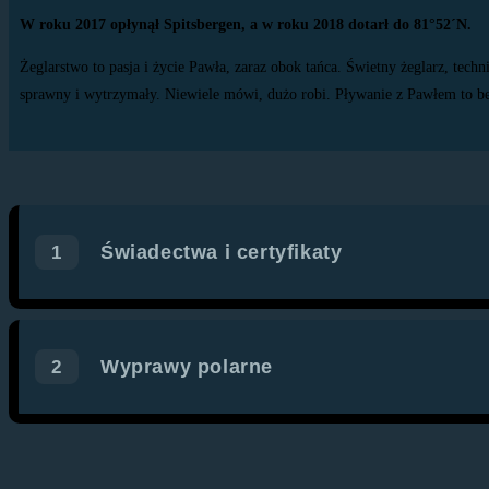
W roku 2017 opłynął Spitsbergen, a w roku 2018 dotarł do 81°52´N.
Żeglarstwo to pasja i życie Pawła, zaraz obok tańca. Świetny żeglarz, tech
sprawny i wytrzymały. Niewiele mówi, dużo robi. Pływanie z Pawłem to be
Świadectwa i certyfikaty
1
Wyprawy polarne
2