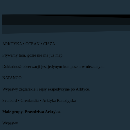
ARKTYKA
•
OCEAN
•
CISZA
Pływamy tam, gdzie nie ma już map.
Dokładność obserwacji jest jedynym kompasem w nieznanym.
NATANGO
Wyprawy żeglarskie i rejsy ekspedycyjne po Arktyce.
Svalbard
•
Grenlandia
•
Arktyka Kanadyjska
Małe grupy. Prawdziwa Arktyka.
Wyprawy