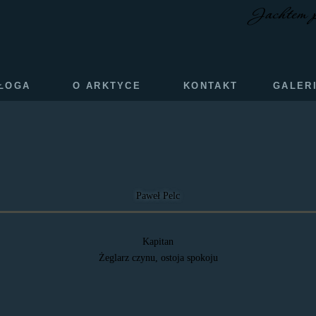
Jachtem 
AŁOGA
O ARKTYCE
KONTAKT
GALER
Paweł Pelc
Kapitan
Żeglarz czynu, ostoja spokoju