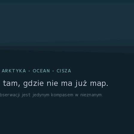
ARKTYKA
•
OCEAN
•
CISZA
tam, gdzie nie ma już map.
bserwacji jest jedynym kompasem w nieznanym.