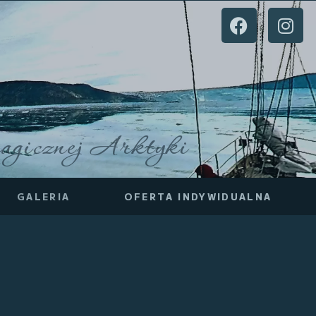
agicznej Arktyki
GALERIA
OFERTA INDYWIDUALNA