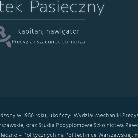
tek Pasieczny
Kapitan, nawigator
Precyzja i szacunek do morza
dzony w 1956 roku; ukończył Wydział Mechaniki Precyz
szawskiej oraz Studia Podyplomowe Szkolnictwa Zaw
łeczno – Politycznych na Politechnice Warszawskiej, m