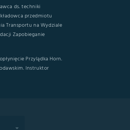
awca ds. techniki
ykładowca przedmiotu
a Transportu na Wydziale
dacji Zapobieganie
płynięcie Przylądka Horn.
odawskim. Instruktor