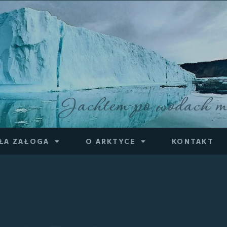
Jachtem po wodach m
ŁA ZAŁOGA
O ARKTYCE
KONTAKT