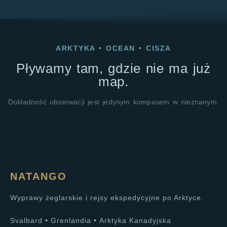
ARKTYKA
•
OCEAN
•
CISZA
Pływamy tam, gdzie nie ma już
map.
Dokładność obserwacji jest jedynym kompasem w nieznanym.
NATANGO
Wyprawy żeglarskie i rejsy ekspedycyjne po Arktyce.
Svalbard
•
Grenlandia
•
Arktyka Kanadyjska