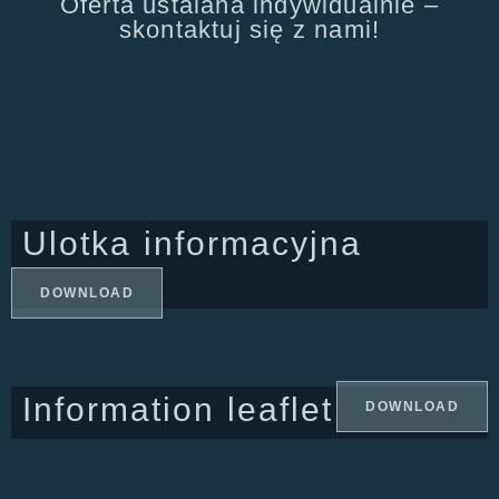
Oferta ustalana indywidualnie –
skontaktuj się z nami!
Ulotka informacyjna
DOWNLOAD
Information leaflet
DOWNLOAD