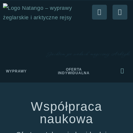
Jachtem po wodach magicznej Arktyki
OFERTA
WYPRAWY
INDYWIDUALNA
Współpraca
naukowa