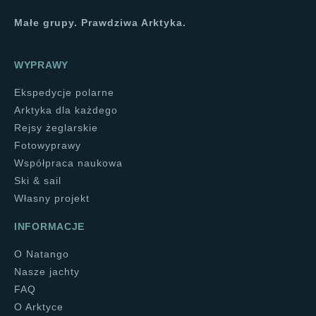
Małe grupy. Prawdziwa Arktyka.
WYPRAWY
Ekspedycje polarne
Arktyka dla każdego
Rejsy żeglarskie
Fotowyprawy
Współpraca naukowa
Ski & sail
Własny projekt
INFORMACJE
O Natango
Nasze jachty
FAQ
O Arktyce