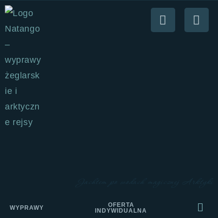
Jachtem po wodach magicznej Arktyki
OFERTA
WYPRAWY
INDYWIDUALNA