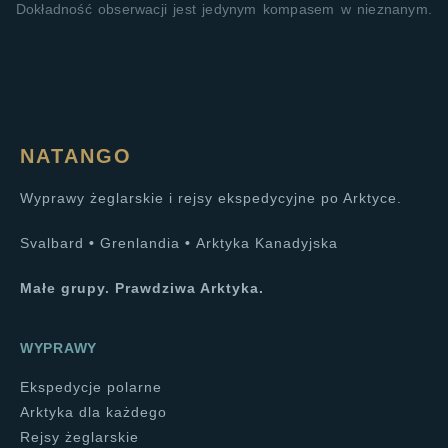
Dokładność obserwacji jest jedynym kompasem w nieznanym.
NATANGO
Wyprawy żeglarskie i rejsy ekspedycyjne po Arktyce.
Svalbard
•
Grenlandia
•
Arktyka Kanadyjska
Małe grupy. Prawdziwa Arktyka.
WYPRAWY
Ekspedycje polarne
Arktyka dla każdego
Rejsy żeglarskie