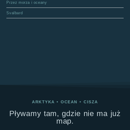
Przez morza i oceany
Svalbard
ARKTYKA
•
OCEAN
•
CISZA
Pływamy tam, gdzie nie ma już
map.