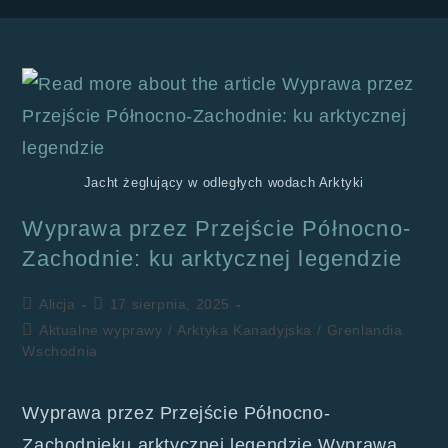
Jacht żeglujący w odległych wodach Arktyki
Wyprawa przez Przejście Północno-
Zachodnie: ku arktycznej legendzie
Alicja
17 sierpnia, 2025
Aktualne wyprawy
/
Arktyka Kanadyjska
/
Grenlandia
Wschodnia
Wyprawa przez Przejście Północno-
Zachodnieku arktycznej legendzie Wyprawa