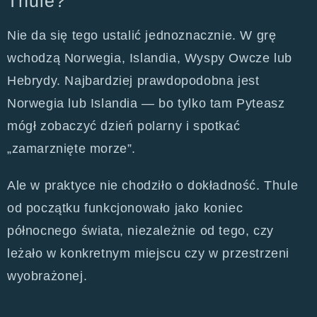
Thule?
Nie da się tego ustalić jednoznacznie. W grę
wchodzą Norwegia, Islandia, Wyspy Owcze lub
Hebrydy. Najbardziej prawdopodobna jest
Norwegia lub Islandia — bo tylko tam Pyteasz
mógł zobaczyć dzień polarny i spotkać
„zamarznięte morze”.
Ale w praktyce nie chodziło o dokładność. Thule
od początku funkcjonowało jako koniec
północnego świata, niezależnie od tego, czy
leżało w konkretnym miejscu czy w przestrzeni
wyobrażonej.