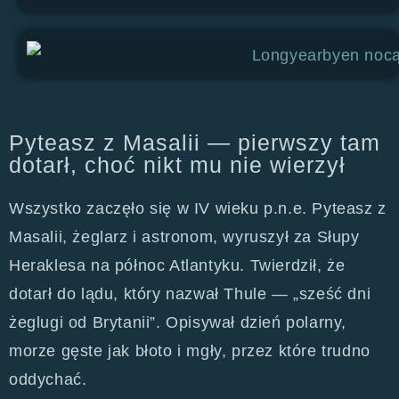
Pyteasz z Masalii — pierwszy tam
dotarł, choć nikt mu nie wierzył
Wszystko zaczęło się w IV wieku p.n.e. Pyteasz z
Masalii, żeglarz i astronom, wyruszył za Słupy
Heraklesa na północ Atlantyku. Twierdził, że
dotarł do lądu, który nazwał Thule — „sześć dni
żeglugi od Brytanii”. Opisywał dzień polarny,
morze gęste jak błoto i mgły, przez które trudno
oddychać.