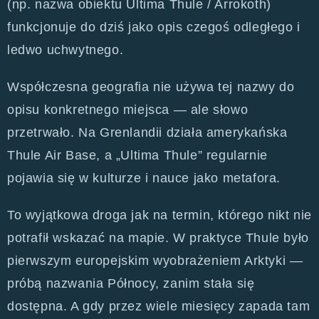
(np. nazwa obiektu Ultima Thule / Arrokoth)
funkcjonuje do dziś jako opis czegoś odległego i
ledwo uchwytnego.
Współczesna geografia nie używa tej nazwy do
opisu konkretnego miejsca — ale słowo
przetrwało. Na Grenlandii działa amerykańska
Thule Air Base, a „Ultima Thule” regularnie
pojawia się w kulturze i nauce jako metafora.
To wyjątkowa droga jak na termin, którego nikt nie
potrafił wskazać na mapie. W praktyce Thule było
pierwszym europejskim wyobrażeniem Arktyki —
próbą nazwania Północy, zanim stała się
dostępna. A gdy przez wiele miesięcy zapada tam