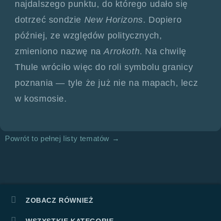
najdalszego punktu, do którego udało się
dotrzeć sondzie
New Horizons
. Dopiero
później, ze względów politycznych,
zmieniono nazwę na
Arrokoth
. Na chwilę
Thule wróciło więc do roli symbolu granicy
poznania — tyle że już nie na mapach, lecz
w kosmosie.
Powrót to pełnej listy tematów →
ZOBACZ RÓWNIEŻ