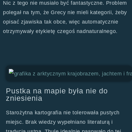
Nic z tego nie musiało być fantastyczne. Problem
polegał na tym, że Grecy nie mieli kategorii, żeby
opisać zjawiska tak obce, więc automatycznie
otrzymywały etykietę czegoś nadnaturalnego.
Pustka na mapie była nie do
zniesienia
Starożytna kartografia nie tolerowała pustych
miejsc. Brak wiedzy wypełniano literaturą i
tradycją ustną. Thule idealnie pasowało do tej