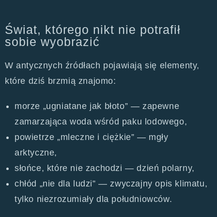
Świat, którego nikt nie potrafił
sobie wyobrazić
W antycznych źródłach pojawiają się elementy,
które dziś brzmią znajomo:
morze „ugniatane jak błoto” — zapewne
zamarzająca woda wśród paku lodowego,
powietrze „mleczne i ciężkie” — mgły
arktyczne,
słońce, które nie zachodzi — dzień polarny,
chłód „nie dla ludzi” — zwyczajny opis klimatu,
tylko niezrozumiały dla południowców.