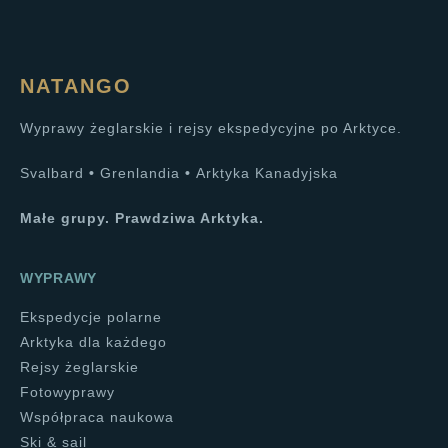
NATANGO
Wyprawy żeglarskie i rejsy ekspedycyjne po Arktyce.
Svalbard
•
Grenlandia
•
Arktyka Kanadyjska
Małe grupy. Prawdziwa Arktyka.
WYPRAWY
Ekspedycje polarne
Arktyka dla każdego
Rejsy żeglarskie
Fotowyprawy
Współpraca naukowa
Ski & sail