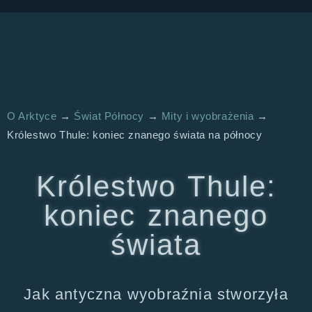
O Arktyce
→
Świat Północy
→
Mity i wyobrażenia
→
Królestwo Thule: koniec znanego świata na północy
Królestwo Thule:
koniec znanego
świata
Jak antyczna wyobraźnia stworzyła