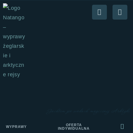
Jachtem po wodach magicznej Arktyki
OFERTA
WYPRAWY
INDYWIDUALNA