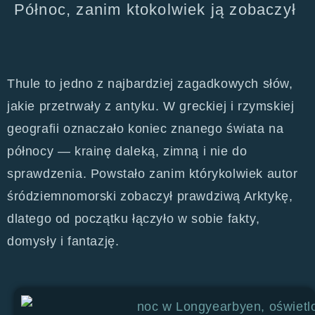
Północ, zanim ktokolwiek ją zobaczył
Thule to jedno z najbardziej zagadkowych słów,
jakie przetrwały z antyku. W greckiej i rzymskiej
geografii oznaczało koniec znanego świata na
północy — krainę daleką, zimną i nie do
sprawdzenia. Powstało zanim którykolwiek autor
śródziemnomorski zobaczył prawdziwą Arktykę,
dlatego od początku łączyło w sobie fakty,
domysły i fantazję.