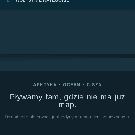
WSZYSTKIE KATEGORIE
ARKTYKA
•
OCEAN
•
CISZA
Pływamy tam, gdzie nie ma już
map.
Dokładność obserwacji jest jedynym kompasem w nieznanym.