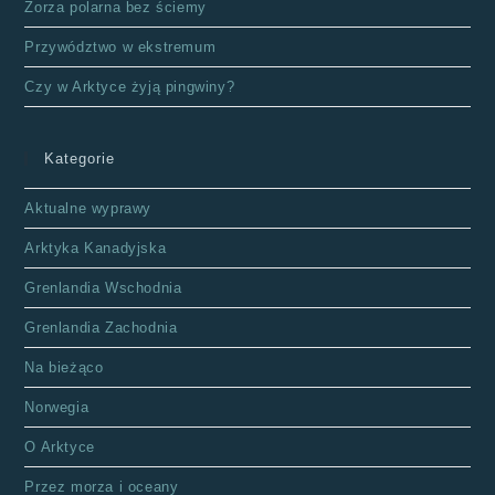
Zorza polarna bez ściemy
Przywództwo w ekstremum
Czy w Arktyce żyją pingwiny?
Kategorie
Aktualne wyprawy
Arktyka Kanadyjska
Grenlandia Wschodnia
Grenlandia Zachodnia
Na bieżąco
Norwegia
O Arktyce
Przez morza i oceany