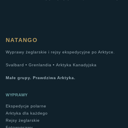
NATANGO
Wyprawy żeglarskie i rejsy ekspedycyjne po Arktyce.
Svalbard
•
Grenlandia
•
Arktyka Kanadyjska
Małe grupy. Prawdziwa Arktyka.
WYPRAWY
Ekspedycje polarne
Arktyka dla każdego
Rejsy żeglarskie
Fotowyprawy