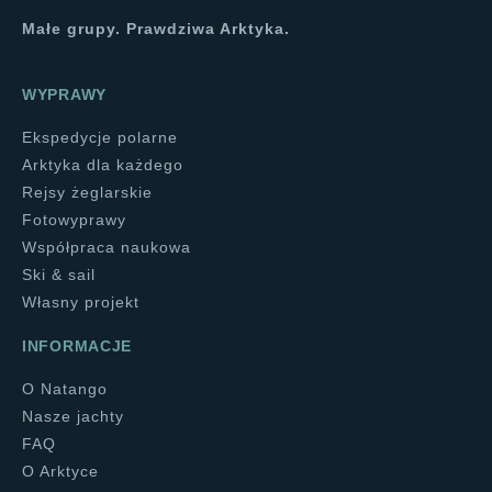
Małe grupy. Prawdziwa Arktyka.
WYPRAWY
Ekspedycje polarne
Arktyka dla każdego
Rejsy żeglarskie
Fotowyprawy
Współpraca naukowa
Ski & sail
Własny projekt
INFORMACJE
O Natango
Nasze jachty
FAQ
O Arktyce