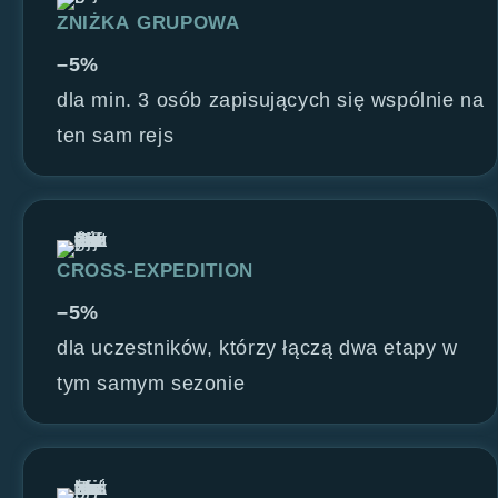
ZNIŻKA GRUPOWA
–5%
dla min. 3 osób zapisujących się wspólnie na
ten sam rejs
CROSS-EXPEDITION
–5%
dla uczestników, którzy łączą dwa etapy w
tym samym sezonie