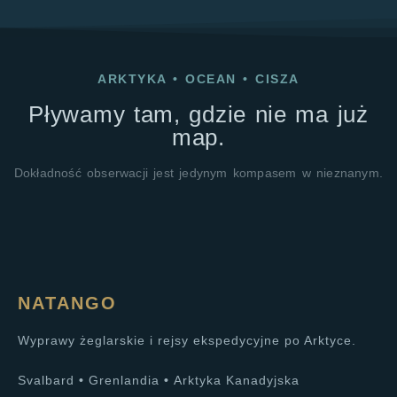
ARKTYKA
•
OCEAN
•
CISZA
Pływamy tam, gdzie nie ma już
map.
Dokładność obserwacji jest jedynym kompasem w nieznanym.
NATANGO
Wyprawy żeglarskie i rejsy ekspedycyjne po Arktyce.
Svalbard
•
Grenlandia
•
Arktyka Kanadyjska