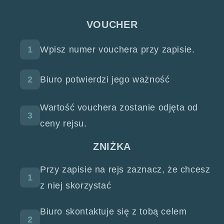
VOUCHER
1
Wpisz numer vouchera przy zapisie.
2
Biuro potwierdzi jego ważność
Wartość vouchera zostanie odjęta od
3
ceny rejsu.
ZNIŻKA
Przy zapisie na rejs zaznacz, że chcesz
1
z niej skorzystać
Biuro skontaktuje się z tobą celem
2