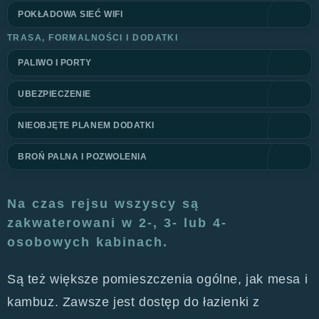
POKŁADOWA SIEĆ WIFI
TRASA, FORMALNOŚCI I DODATKI
PALIWO I PORTY
UBEZPIECZENIE
NIEOBJĘTE PLANEM DODATKI
BROŃ PALNA I POZWOLENIA
Na czas rejsu wszyscy są
zakwaterowani w 2-, 3- lub 4-
osobowych kabinach.
Są też większe pomieszczenia ogólne, jak mesa i
kambuz. Zawsze jest dostęp do łazienki z