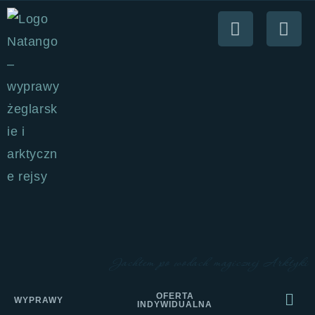
Jachtem po wodach magicznej Arktyki
OFERTA
WYPRAWY
INDYWIDUALNA