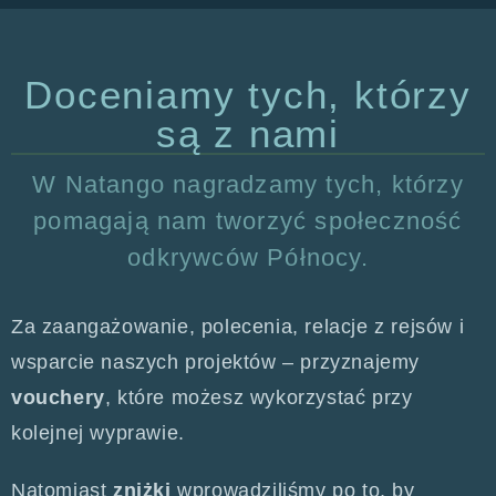
Doceniamy tych, którzy
są z nami
W Natango nagradzamy tych, którzy
pomagają nam tworzyć społeczność
odkrywców Północy.
Za zaangażowanie, polecenia, relacje z rejsów i
wsparcie naszych projektów – przyznajemy
vouchery
, które możesz wykorzystać przy
kolejnej wyprawie.
Natomiast
zniżki
wprowadziliśmy po to, by