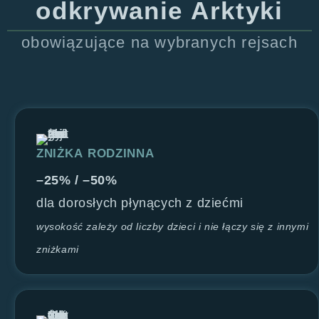
odkrywanie Arktyki
obowiązujące na wybranych rejsach
ZNIŻKA RODZINNA
–25% / –50%
dla dorosłych płynących z dziećmi
wysokość zależy od liczby dzieci i nie łączy się z innymi
zniżkami