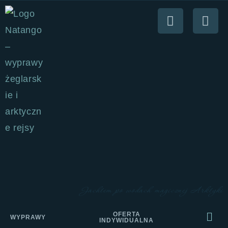
Jachtem po wodach magicznej Arktyki
OFERTA
WYPRAWY
INDYWIDUALNA