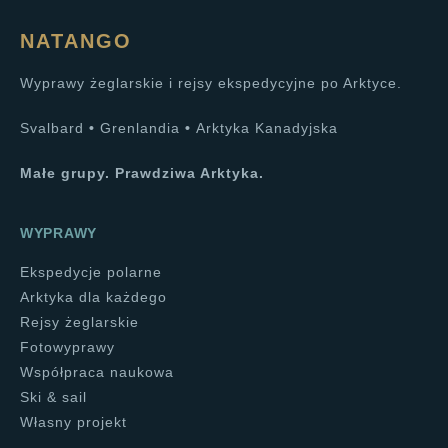
NATANGO
Wyprawy żeglarskie i rejsy ekspedycyjne po Arktyce.
Svalbard
•
Grenlandia
•
Arktyka Kanadyjska
Małe grupy. Prawdziwa Arktyka.
WYPRAWY
Ekspedycje polarne
Arktyka dla każdego
Rejsy żeglarskie
Fotowyprawy
Współpraca naukowa
Ski & sail
Własny projekt