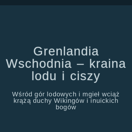
Grenlandia
Wschodnia – kraina
lodu i ciszy
Wśród gór lodowych i mgieł wciąż
krążą duchy Wikingów i inuickich
bogów