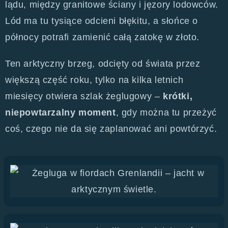
lądu, między granitowe ściany i jęzory lodowców.
Lód ma tu tysiące odcieni błękitu, a słońce o
północy potrafi zamienić całą zatokę w złoto.
Ten arktyczny brzeg, odcięty od świata przez
większą część roku, tylko na kilka letnich
miesięcy otwiera szlak żeglugowy –
krótki,
niepowtarzalny moment
, gdy można tu przeżyć
coś, czego nie da się zaplanować ani powtórzyć.