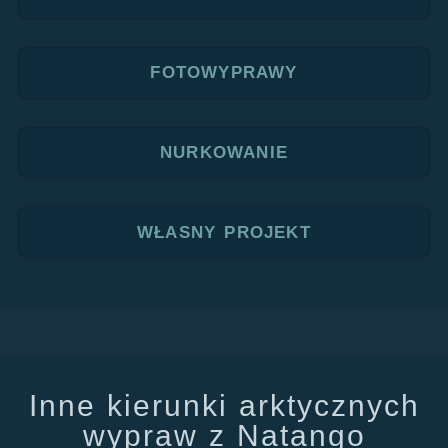
FOTOWYPRAWY
NURKOWANIE
WŁASNY PROJEKT
Inne kierunki arktycznych
wypraw z Natango