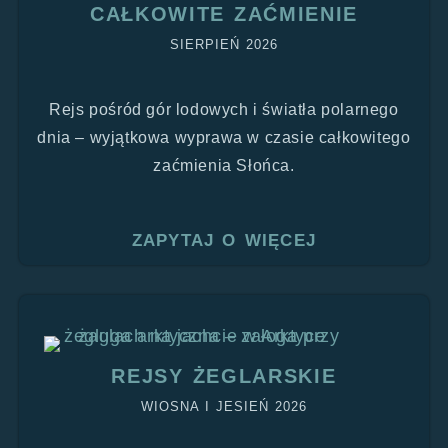
CAŁKOWITE ZAĆMIENIE
SIERPIEŃ 2026
Rejs pośród gór lodowych i światła polarnego
dnia – wyjątkowa wyprawa w czasie całkowitego
zaćmienia Słońca.
ZAPYTAJ O WIĘCEJ
REJSY ŻEGLARSKIE
WIOSNA I JESIEŃ 2026