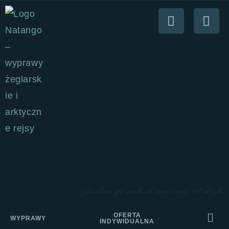
Jachtem po wodach magicznej Arktyki
OFERTA
WYPRAWY
INDYWIDUALNA