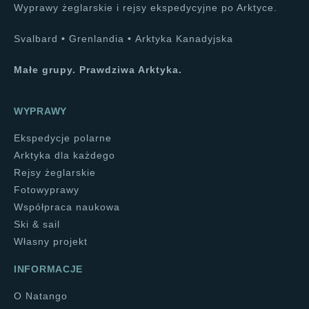
Wyprawy żeglarskie i rejsy ekspedycyjne po Arktyce.
Svalbard
•
Grenlandia
•
Arktyka Kanadyjska
Małe grupy. Prawdziwa Arktyka.
WYPRAWY
Ekspedycje polarne
Arktyka dla każdego
Rejsy żeglarskie
Fotowyprawy
Współpraca naukowa
Ski & sail
Własny projekt
INFORMACJE
O Natango