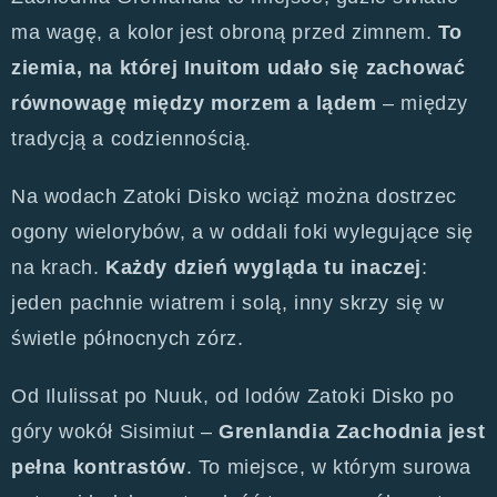
ma wagę, a kolor jest obroną przed zimnem.
To
ziemia, na której Inuitom udało się zachować
równowagę między morzem a lądem
– między
tradycją a codziennością.
Na wodach Zatoki Disko wciąż można dostrzec
ogony wielorybów, a w oddali foki wylegujące się
na krach.
Każdy dzień wygląda tu inaczej
:
jeden pachnie wiatrem i solą, inny skrzy się w
świetle północnych zórz.
Od Ilulissat po Nuuk, od lodów Zatoki Disko po
góry wokół Sisimiut –
Grenlandia Zachodnia jest
pełna kontrastów
. To miejsce, w którym surowa