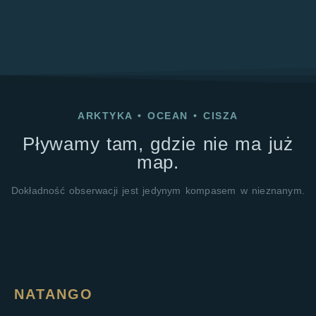
ARKTYKA
•
OCEAN
•
CISZA
Pływamy tam, gdzie nie ma już
map.
Dokładność obserwacji jest jedynym kompasem w nieznanym.
NATANGO