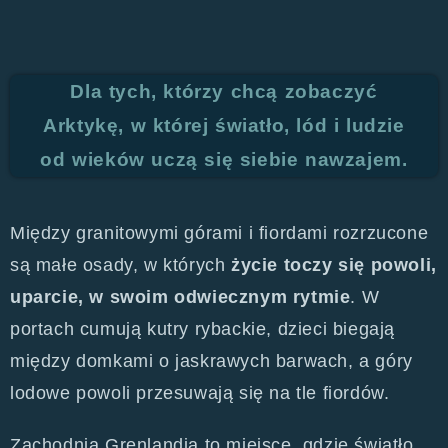
Dla tych, którzy chcą zobaczyć
Arktykę, w której światło, lód i ludzie
od wieków uczą się siebie nawzajem.
Między granitowymi górami i fiordami rozrzucone
są małe osady, w których
życie toczy się powoli,
uparcie, w swoim odwiecznym rytmie
. W
portach cumują kutry rybackie, dzieci biegają
między domkami o jaskrawych barwach, a góry
lodowe powoli przesuwają się na tle fiordów.
Zachodnia Grenlandia to miejsce, gdzie światło