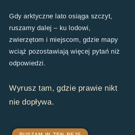
Gdy arktyczne lato osiąga szczyt,
ruszamy dalej – ku lodowi,
zwierzętom i miejscom, gdzie mapy
wciąż pozostawiają więcej pytań niż
odpowiedzi.
Wyrusz tam, gdzie prawie nikt
nie dopływa.
RUSZAM W TEN REJS