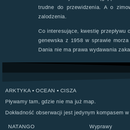
trudne do przewidzenia. A o zim
zalodzenia.
Co interesujące, kwestię przepływu
genewska z 1958 w sprawie morza te
Dania nie ma prawa wydawania zakaz
ARKTYKA
•
OCEAN
•
CISZA
Pływamy tam, gdzie nie ma już map.
Dokładność obserwacji jest jedynym kompasem w
NATANGO
Wyprawy