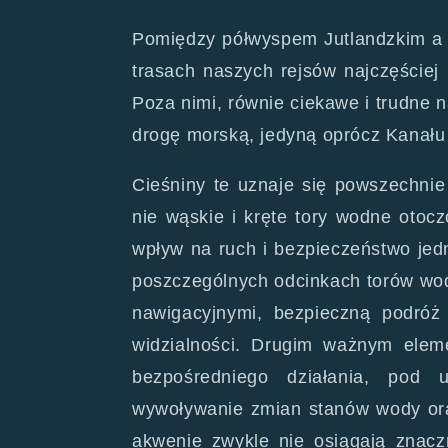
Pomiędzy półwyspem Jutlandzkim a
trasach naszych rejsów najczęściej
Poza nimi, równie ciekawe i trudne n
drogę morską, jedyną oprócz Kanału 
Cieśniny te uznaje się powszechni
nie wąskie i kręte tory wodne otocz
wpływ na ruch i bezpieczeństwo je
poszczególnych odcinkach torów wodn
nawigacyjnymi, bezpieczną podróż
widzialności. Drugim ważnym elem
bezpośredniego działania, pod 
wywoływanie zmian stanów wody oraz
akwenie zwykle nie osiągają znacz