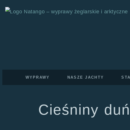
WYPRAWY
NASZE JACHTY
ST
Cieśniny duń