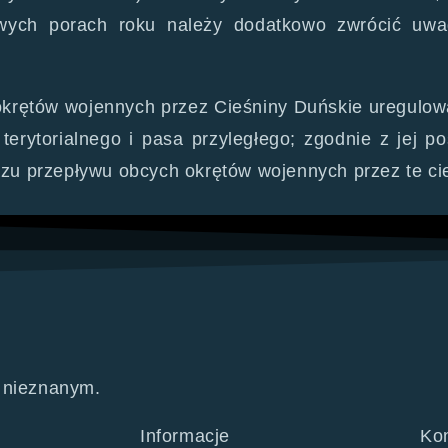
owych porach roku należy dodatkowo zwrócić uw
 okrętów wojennych przez Cieśniny Duńskie uregulo
rytorialnego i pasa przyległego; zgodnie z jej p
u przepływu obcych okrętów wojennych przez te cie
 nieznanym.
Informacje
Kon