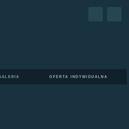
agicznej Arktyki
GALERIA
OFERTA INDYWIDUALNA